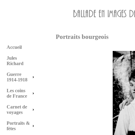
Portraits bourgeois
Accueil
Jules
Richard
Guerre
1914-1918
Les coins
de France
Carnet de
voyages
Portraits &
fètes